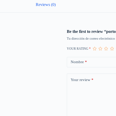
Reviews (0)
Be the first to review “por
Tu dirección de correo electrónico 
YOUR RATING
*
Nombre
*
Your review
*