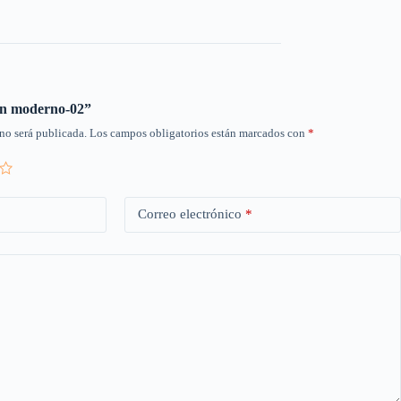
ton moderno-02”
no será publicada.
Los campos obligatorios están marcados con
*
Correo electrónico
*