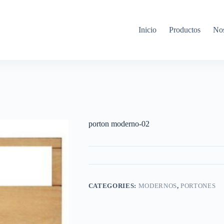
Inicio
Productos
Nos
porton moderno-02
CATEGORIES:
MODERNOS
,
PORTONES