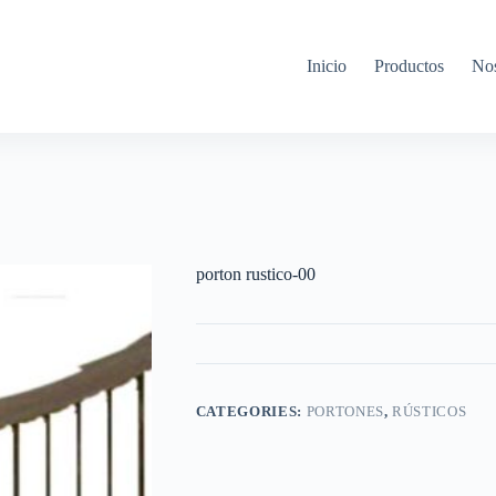
Inicio
Productos
Nos
porton rustico-00
CATEGORIES:
PORTONES
,
RÚSTICOS