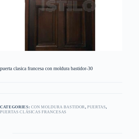
puerta clasica francesa con moldura bastidor-30
CATEGORIES:
CON MOLDURA BASTIDOR
,
PUERTAS
,
PUERTAS CLÁSICAS FRANCESAS