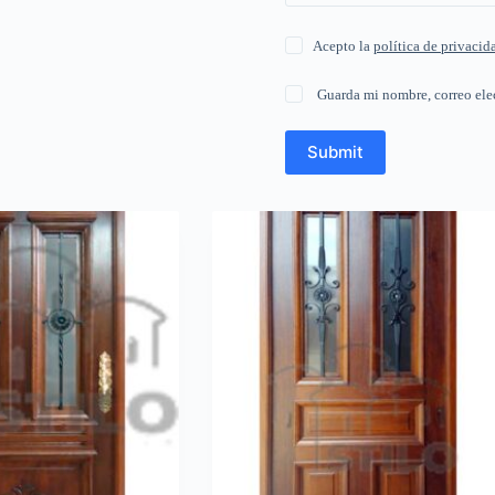
Acepto la
política de privacid
Guarda mi nombre, correo ele
Submit