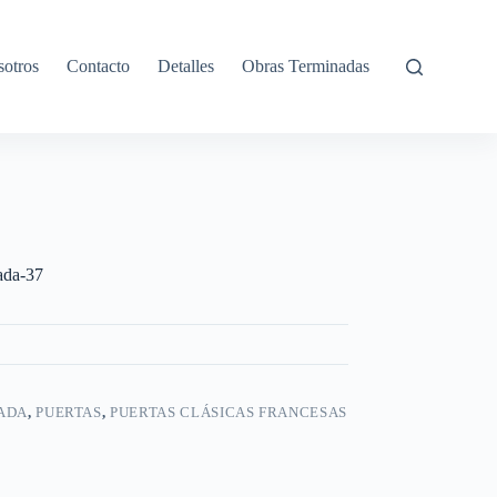
otros
Contacto
Detalles
Obras Terminadas
nada-37
ADA
,
PUERTAS
,
PUERTAS CLÁSICAS FRANCESAS