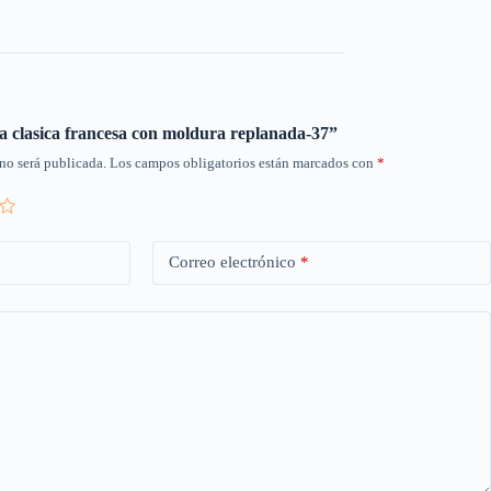
rta clasica francesa con moldura replanada-37”
no será publicada.
Los campos obligatorios están marcados con
*
Correo electrónico
*