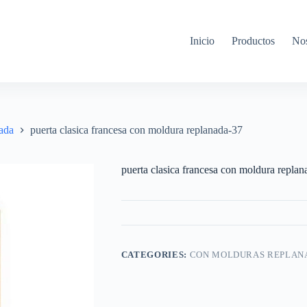
Inicio
Productos
Nos
ada
puerta clasica francesa con moldura replanada-37
puerta clasica francesa con moldura repla
CATEGORIES:
CON MOLDURAS REPLAN