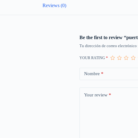
Reviews (0)
Be the first to review “pue
Tu dirección de correo electrónico 
YOUR RATING
*
Nombre
*
Your review
*