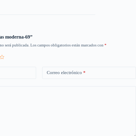
rtas moderna-69”
no será publicada.
Los campos obligatorios están marcados con
*
Correo electrónico
*