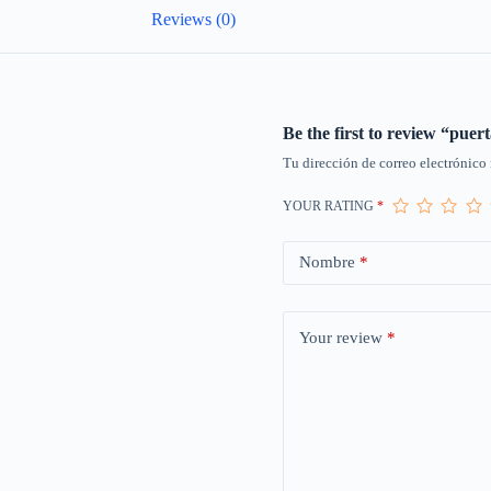
Reviews (0)
Be the first to review “pue
Tu dirección de correo electrónico 
YOUR RATING
*
Nombre
*
Your review
*