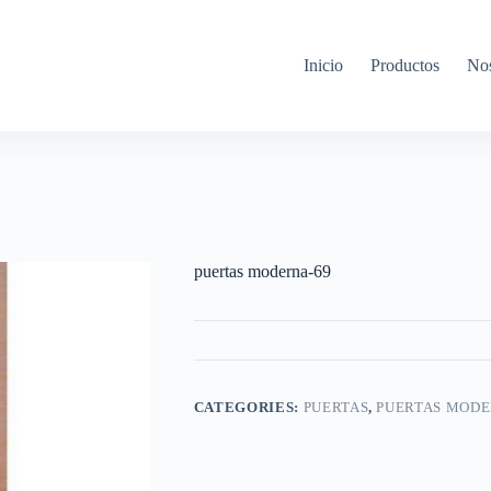
Inicio
Productos
Nos
puertas moderna-69
CATEGORIES:
PUERTAS
,
PUERTAS MOD