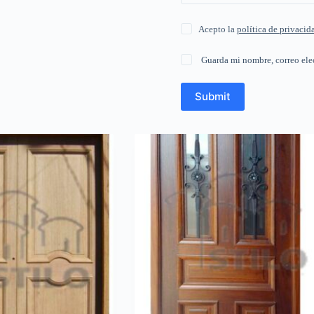
Acepto la
política de privacid
Guarda mi nombre, correo ele
Submit