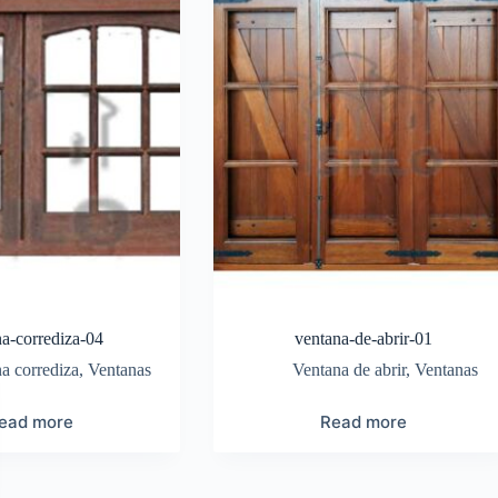
na-corrediza-04
ventana-de-abrir-01
a corrediza
,
Ventanas
Ventana de abrir
,
Ventanas
ead more
Read more