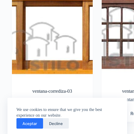
ventana-corrediza-03
venta
Ventana corrediza
,
Ventanas
Ventan
We use cookies to ensure that we give you the best
Read more
R
experience on our website.
Aceptar
Decline