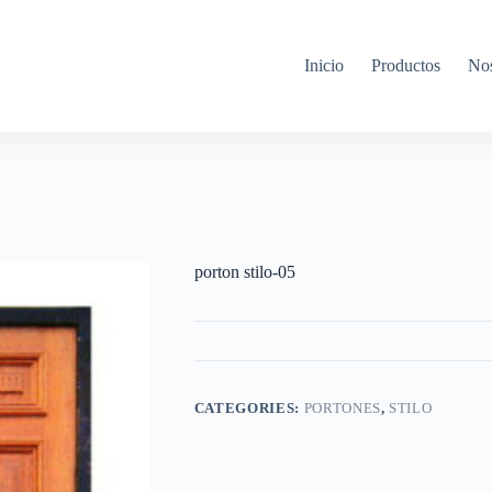
Inicio
Productos
Nos
porton stilo-05
CATEGORIES:
PORTONES
,
STILO