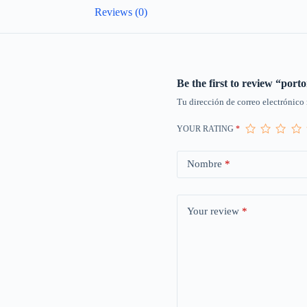
Reviews (0)
Be the first to review “porto
Tu dirección de correo electrónico 
YOUR RATING
*
Nombre
*
Your review
*