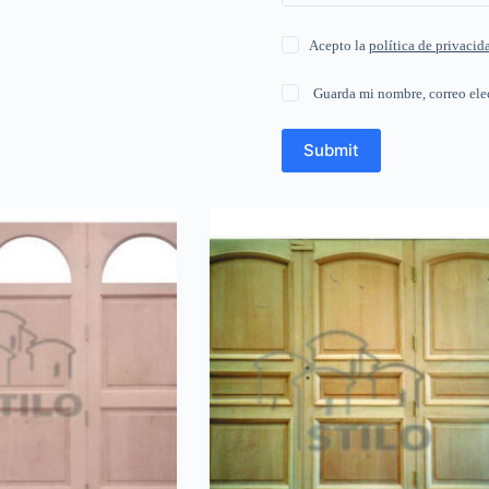
Acepto la
política de privacid
Guarda mi nombre, correo ele
Submit