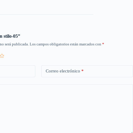
n stilo-05”
no será publicada.
Los campos obligatorios están marcados con
*
Correo electrónico
*